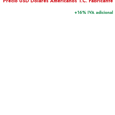
Precio USD Dólares Americanos T.C. Fabricante
+16% IVA adicional