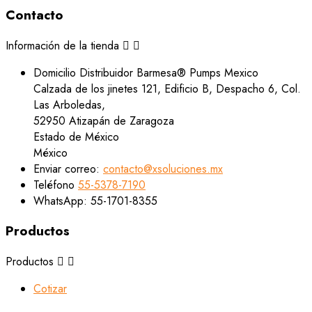
Contacto
Información de la tienda


Domicilio
Distribuidor Barmesa® Pumps Mexico
Calzada de los jinetes 121, Edificio B, Despacho 6, Col.
Las Arboledas,
52950 Atizapán de Zaragoza
Estado de México
México
Enviar correo:
contacto@xsoluciones.mx
Teléfono
55-5378-7190
WhatsApp:
55-1701-8355
Productos
Productos


Cotizar