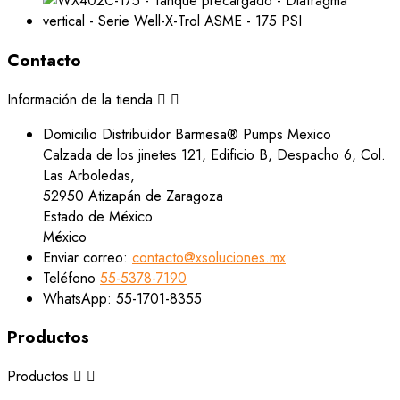
Contacto
Información de la tienda


Domicilio
Distribuidor Barmesa® Pumps Mexico
Calzada de los jinetes 121, Edificio B, Despacho 6, Col.
Las Arboledas,
52950 Atizapán de Zaragoza
Estado de México
México
Enviar correo:
contacto@xsoluciones.mx
Teléfono
55-5378-7190
WhatsApp:
55-1701-8355
Productos
Productos

