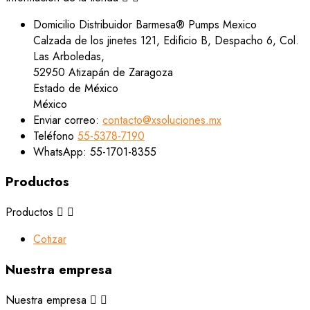
Domicilio
Distribuidor Barmesa® Pumps Mexico
Calzada de los jinetes 121, Edificio B, Despacho 6, Col.
Las Arboledas,
52950 Atizapán de Zaragoza
Estado de México
México
Enviar correo:
contacto@xsoluciones.mx
Teléfono
55-5378-7190
WhatsApp:
55-1701-8355
Productos
Productos


Cotizar
Nuestra empresa
Nuestra empresa

