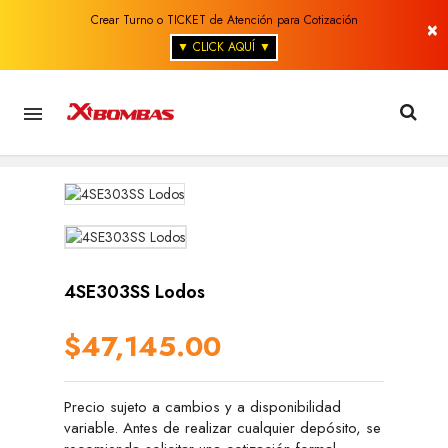
Crear Turno o TICKET de Atención para Cotización
×
▼ CLICK AQUÍ ▼

4SE303SS Lodos
$47,145.00
Precio sujeto a cambios y a disponibilidad
variable. Antes de realizar cualquier depósito, se