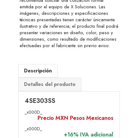
recomienda solicitar una cotización formal
emitida por el equipo de X Soluciones. Las
imágenes, descripciones y especificaciones
técnicas presentadas tienen carácter únicamente
ilustrativo y de referencia; el producto final podrá
presentar variaciones en diseño, color, peso y
dimensiones, como resultado de modificaciones
efectuadas por el fabricante sin previo aviso.
Descripción
Detalles del producto
4SE303SS
_x000D_
Precio MXN Pesos Mexicanos
_x000D_
+16% IVA adicional