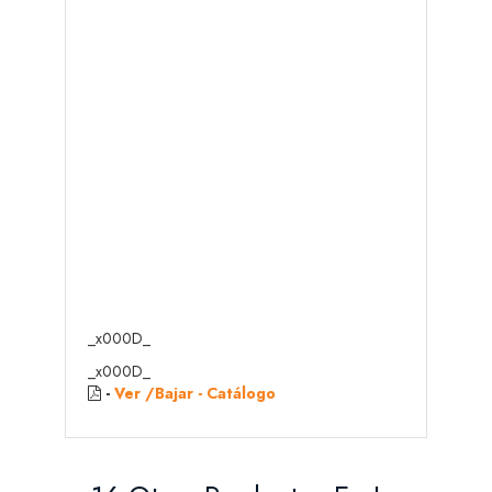
_x000D_
_x000D_
-
Ver /Bajar - Catálogo