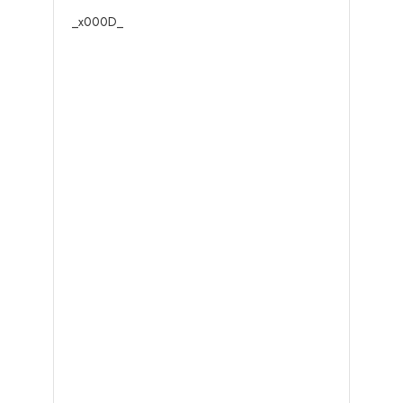
_x000D_