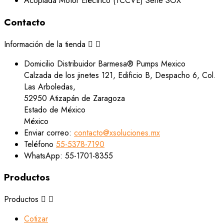
Contacto
Información de la tienda


Domicilio
Distribuidor Barmesa® Pumps Mexico
Calzada de los jinetes 121, Edificio B, Despacho 6, Col.
Las Arboledas,
52950 Atizapán de Zaragoza
Estado de México
México
Enviar correo:
contacto@xsoluciones.mx
Teléfono
55-5378-7190
WhatsApp:
55-1701-8355
Productos
Productos


Cotizar