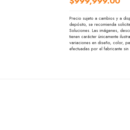
$999,999.00
Precio sujeto a cambios y a disp
depósito, se recomienda solicit
Soluciones. Las imágenes, descr
tienen carácter únicamente ilustr
variaciones en diseño, color, 
efectuadas por el fabricante sin