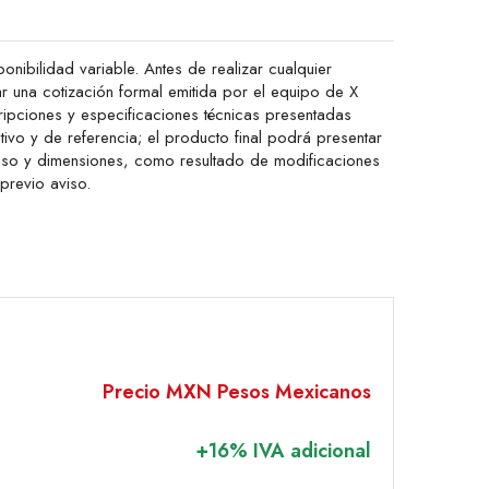
onibilidad variable. Antes de realizar cualquier
ar una cotización formal emitida por el equipo de X
ipciones y especificaciones técnicas presentadas
ativo y de referencia; el producto final podrá presentar
peso y dimensiones, como resultado de modificaciones
 previo aviso.
Precio MXN Pesos Mexicanos
+16% IVA adicional