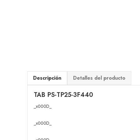
Descripción
Detalles del producto
TAB PS-TP25-3F440
_x000D_
_x000D_