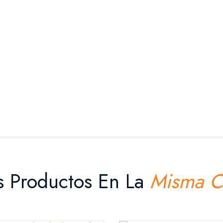
s Productos En La
Misma C