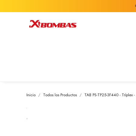
Inicio
Todos los Productos
TAB PS-TP25-3F440 - Tríplex -