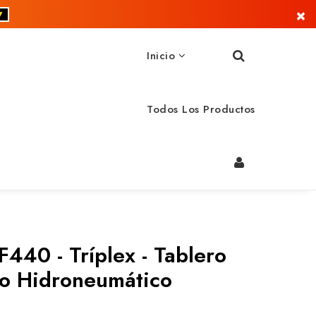
×
▼
Inicio
Todos Los Productos
440 - Tríplex - Tablero
po Hidroneumático