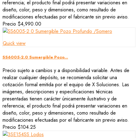
referencia; el producto final podrá presentar variaciones en
diseño, color, peso y dimensiones, como resultado de
modificaciones efectuadas por el fabricante sin previo aviso.
Precio
$4,990.00
Quick view
SS6005-2.0 Sumergible Pozo...
Precio sujeto a cambios y a disponibilidad variable. Antes de
realizar cualquier depósito, se recomienda solicitar una
cotización formal emitida por el equipo de X Soluciones. Las
imágenes, descripciones y especificaciones técnicas
presentadas tienen carácter únicamente ilustrativo y de
referencia; el producto final podrá presentar variaciones en
diseño, color, peso y dimensiones, como resultado de
modificaciones efectuadas por el fabricante sin previo aviso.
Precio
$104.25