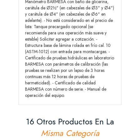
Manómetro BARMESA con baño de glicerina,
carátula de Ø2½" (en cabezales de Ø3" y Ø4")
y carátula de Ø4" (en cabezales de Ø6" en
adelante). - No está considerado en el precio de
lista: Tanque precargado opcional (se
recomienda para una operación más suave y
estable) Solicitar agregar a cotización. -
Estructura base de lámina rolada en frío cal. 10
(ASTM-1012) con entrada para montacargas. -
Certificado de pruebas hidráulicas en laboratorio
BARMESA con parámetros de calibración (las
pruebas se realizan por un lapso de 3 horas
continuas más 12 horas de pruebas de
hermeticidad). - Certificado de calidad
BARMESA con número de serie. - Manual de
operación del equipo.
16 Otros Productos En La
Misma Categoría