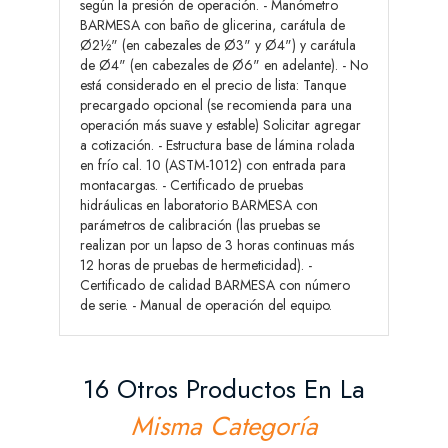
según la presión de operación. - Manómetro
BARMESA con baño de glicerina, carátula de
Ø2½" (en cabezales de Ø3" y Ø4") y carátula
de Ø4" (en cabezales de Ø6" en adelante). - No
está considerado en el precio de lista: Tanque
precargado opcional (se recomienda para una
operación más suave y estable) Solicitar agregar
a cotización. - Estructura base de lámina rolada
en frío cal. 10 (ASTM-1012) con entrada para
montacargas. - Certificado de pruebas
hidráulicas en laboratorio BARMESA con
parámetros de calibración (las pruebas se
realizan por un lapso de 3 horas continuas más
12 horas de pruebas de hermeticidad). -
Certificado de calidad BARMESA con número
de serie. - Manual de operación del equipo.
16 Otros Productos En La
Misma Categoría