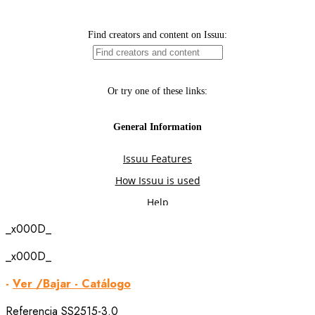
_x000D_
_x000D_
-
Ver /Bajar - Catálogo
Referencia
SS2515-3.0