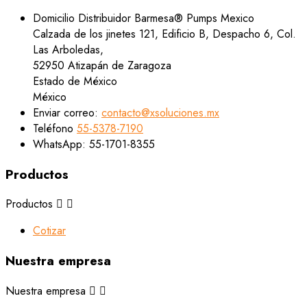
Domicilio
Distribuidor Barmesa® Pumps Mexico
Calzada de los jinetes 121, Edificio B, Despacho 6, Col.
Las Arboledas,
52950 Atizapán de Zaragoza
Estado de México
México
Enviar correo:
contacto@xsoluciones.mx
Teléfono
55-5378-7190
WhatsApp:
55-1701-8355
Productos
Productos


Cotizar
Nuestra empresa
Nuestra empresa

