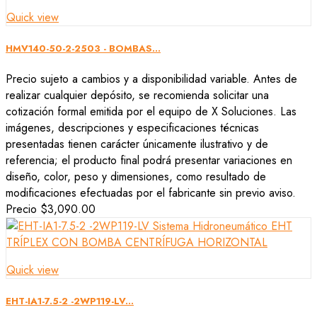
Quick view
HMV140-50-2-2503 - BOMBAS...
Precio sujeto a cambios y a disponibilidad variable. Antes de
realizar cualquier depósito, se recomienda solicitar una
cotización formal emitida por el equipo de X Soluciones. Las
imágenes, descripciones y especificaciones técnicas
presentadas tienen carácter únicamente ilustrativo y de
referencia; el producto final podrá presentar variaciones en
diseño, color, peso y dimensiones, como resultado de
modificaciones efectuadas por el fabricante sin previo aviso.
Precio
$3,090.00
Quick view
EHT-IA1-7.5-2 -2WP119-LV...