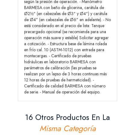
según la presión de operación. - Manómetro
BARMESA con baño de glicerina, carátula de
Ø2½" (en cabezales de Ø3" y Ø4") y carátula
de Ø4" (en cabezales de Ø6" en adelante). - No
está considerado en el precio de lista: Tanque
precargado opcional (se recomienda para una
operación más suave y estable) Solicitar agregar
a cotización. - Estructura base de lámina rolada
en frío cal. 10 (ASTM-1012) con entrada para
montacargas. - Certificado de pruebas
hidráulicas en laboratorio BARMESA con
parámetros de calibración (las pruebas se
realizan por un lapso de 3 horas continuas más
12 horas de pruebas de hermeticidad). -
Certificado de calidad BARMESA con número
de serie. - Manual de operación del equipo.
16 Otros Productos En La
Misma Categoría