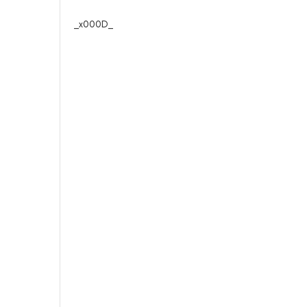
_x000D_