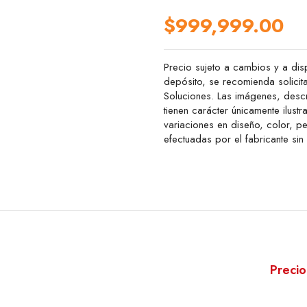
$999,999.00
Precio sujeto a cambios y a disp
depósito, se recomienda solicit
Soluciones. Las imágenes, descr
tienen carácter únicamente ilustr
variaciones en diseño, color, 
efectuadas por el fabricante sin
Precio