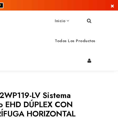
×
▼
Inicio
Todos Los Productos
-2WP119-LV Sistema
co EHD DÚPLEX CON
ÍFUGA HORIZONTAL