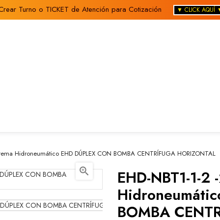
Crear Turno o TICKET de Atención para Cotización
▼ CLICK AQUÍ 
Sistema Hidroneumático EHD DÚPLEX CON BOMBA CENTRÍFUGA HORIZONTAL

EHD-NBT1-1-2 
Hidroneumáti
BOMBA CENTR