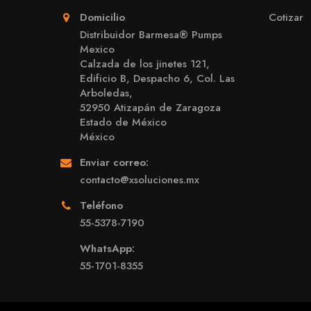
Domicilio
Cotizar
Distribuidor Barmesa® Pumps
Mexico
Calzada de los jinetes 121,
Edificio B, Despacho 6, Col. Las
Arboledas,
52950 Atizapán de Zaragoza
Estado de México
México
Enviar correo:
contacto@xsoluciones.mx
Teléfono
55-5378-7190
WhatsApp:
55-1701-8355