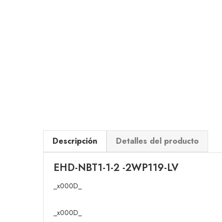
Descripción
Detalles del producto
EHD-NBT1-1-2 -2WP119-LV
_x000D_
_x000D_