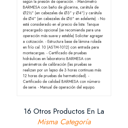
según la presión de operación. - Manómetro
BARMESA con baño de glicerina, carátula de
Ø2½" (en cabezales de Ø3" y Ø4") y carátula
de Ø4" (en cabezales de Ø6" en adelante). - No
está considerado en el precio de lista: Tanque
precargado opcional (se recomienda para una
operación más suave y estable) Solicitar agregar
a cotización. - Estructura base de lámina rolada
en frío cal. 10 (ASTM-1012) con entrada para
montacargas. - Certificado de pruebas
hidráulicas en laboratorio BARMESA con
parámetros de calibración (las pruebas se
realizan por un lapso de 3 horas continuas más
12 horas de pruebas de hermeticidad). -
Certificado de calidad BARMESA con número
de serie. - Manual de operación del equipo.
16 Otros Productos En La
Misma Categoría