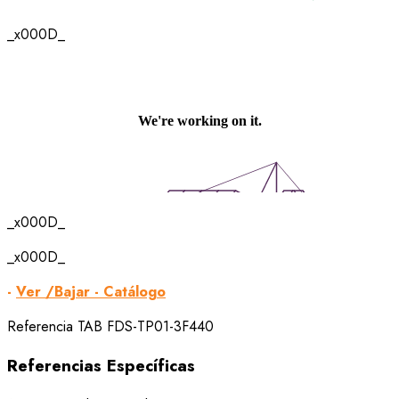
_x000D_
_x000D_
_x000D_
-
Ver /Bajar - Catálogo
Referencia
TAB FDS-TP01-3F440
Referencias Específicas