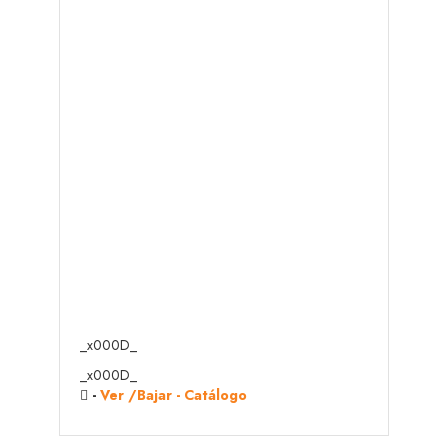
_x000D_
_x000D_
-
Ver /Bajar - Catálogo