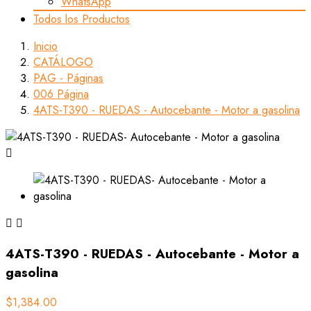
WhatsApp
Todos los Productos
Inicio
CATÁLOGO
PAG - Páginas
006 Página
4ATS-T390 - RUEDAS - Autocebante - Motor a gasolina



4ATS-T390 - RUEDAS - Autocebante - Motor a
gasolina
$1,384.00