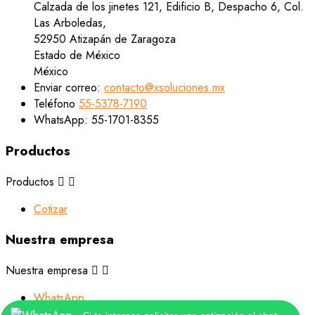
Calzada de los jinetes 121, Edificio B, Despacho 6, Col.
Las Arboledas,
52950 Atizapán de Zaragoza
Estado de México
México
Enviar correo:
contacto@xsoluciones.mx
Teléfono
55-5378-7190
WhatsApp:
55-1701-8355
Productos
Productos


Cotizar
Nuestra empresa
Nuestra empresa


WhatsApp
Tiendas