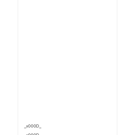
_x000D_