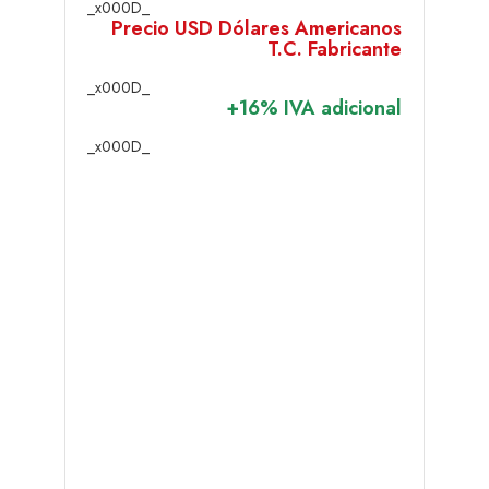
_x000D_
Precio USD Dólares Americanos
T.C. Fabricante
_x000D_
+16% IVA adicional
_x000D_