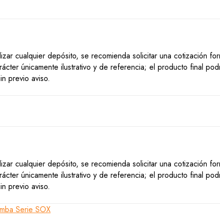
lizar cualquier depósito, se recomienda solicitar una cotización f
ácter únicamente ilustrativo y de referencia; el producto final po
n previo aviso.
lizar cualquier depósito, se recomienda solicitar una cotización f
ácter únicamente ilustrativo y de referencia; el producto final po
n previo aviso.