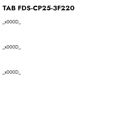
TAB FDS-CP25-3F220
_x000D_
_x000D_
_x000D_