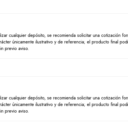
lizar cualquier depósito, se recomienda solicitar una cotización f
ácter únicamente ilustrativo y de referencia; el producto final po
n previo aviso.
lizar cualquier depósito, se recomienda solicitar una cotización f
ácter únicamente ilustrativo y de referencia; el producto final po
n previo aviso.