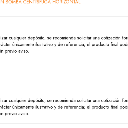
lizar cualquier depósito, se recomienda solicitar una cotización f
ácter únicamente ilustrativo y de referencia; el producto final po
n previo aviso.
lizar cualquier depósito, se recomienda solicitar una cotización f
ácter únicamente ilustrativo y de referencia; el producto final po
n previo aviso.