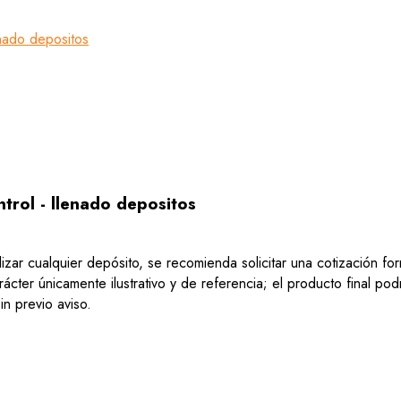
nado depositos
rol - llenado depositos
lizar cualquier depósito, se recomienda solicitar una cotización f
ácter únicamente ilustrativo y de referencia; el producto final po
n previo aviso.