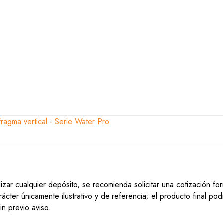
lizar cualquier depósito, se recomienda solicitar una cotización f
ácter únicamente ilustrativo y de referencia; el producto final po
n previo aviso.