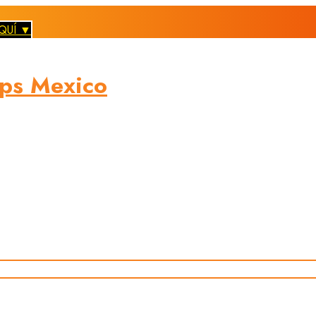
QUÍ ▼