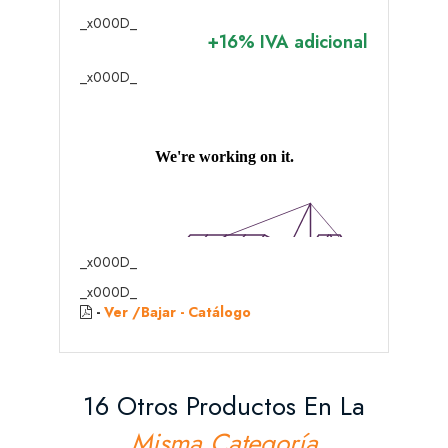
_x000D_
+16% IVA adicional
_x000D_
_x000D_
_x000D_
-
Ver /Bajar - Catálogo
16 Otros Productos En La
Misma Categoría