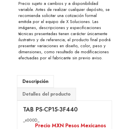
Precio sujeto a cambios y a disponibilidad
variable. Antes de realizar cualquier depósito, se
recomienda solicitar una cotización formal
emitida por el equipo de X Soluciones. Las
imágenes, descripciones y especificaciones
técnicas presentadas tienen carácter únicamente
ilustrativo y de referencia; el producto final podrá
presentar variaciones en diseño, color, peso y
dimensiones, como resultado de modificaciones
efectuadas por el fabricante sin previo aviso.
Descripción
Detalles del producto
TAB PS-CP15-3F440
_x000D_
Precio MXN Pesos Mexicanos