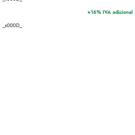
+16% IVA adicional
_x000D_