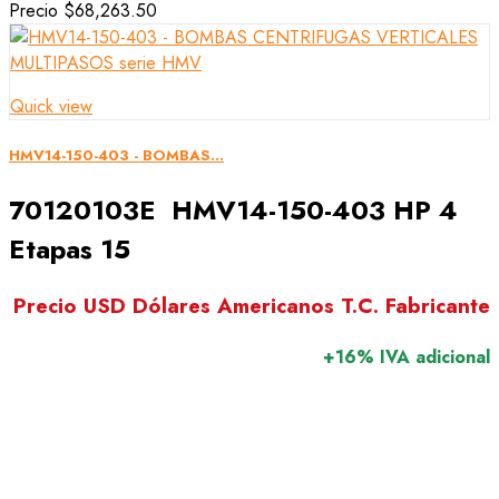
Precio
$68,263.50
Quick view
HMV14-150-403 - BOMBAS...
70120103E HMV14-150-403 HP 4
Etapas 15
Precio USD Dólares Americanos T.C. Fabricante
+16% IVA adicional