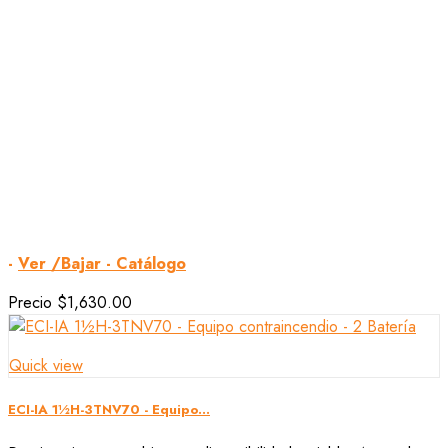
-
Ver /Bajar - Catálogo
Precio
$1,630.00
Quick view
ECI-IA 1½H-3TNV70 - Equipo...