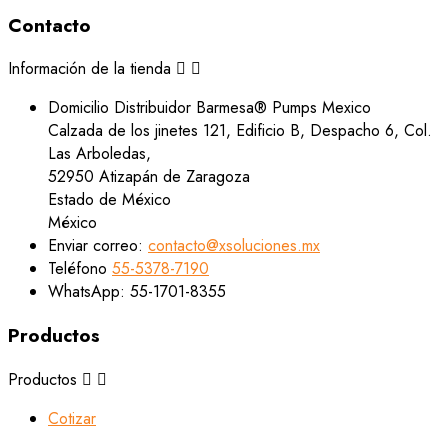
Contacto
Información de la tienda


Domicilio
Distribuidor Barmesa® Pumps Mexico
Calzada de los jinetes 121, Edificio B, Despacho 6, Col.
Las Arboledas,
52950 Atizapán de Zaragoza
Estado de México
México
Enviar correo:
contacto@xsoluciones.mx
Teléfono
55-5378-7190
WhatsApp:
55-1701-8355
Productos
Productos


Cotizar