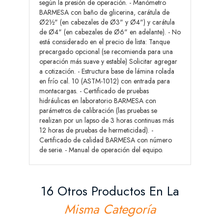
según la presión de operación. - Manómetro
BARMESA con baño de glicerina, carátula de
Ø2½" (en cabezales de Ø3" y Ø4") y carátula
de Ø4" (en cabezales de Ø6" en adelante). - No
está considerado en el precio de lista: Tanque
precargado opcional (se recomienda para una
operación más suave y estable) Solicitar agregar
a cotización. - Estructura base de lámina rolada
en frío cal. 10 (ASTM-1012) con entrada para
montacargas. - Certificado de pruebas
hidráulicas en laboratorio BARMESA con
parámetros de calibración (las pruebas se
realizan por un lapso de 3 horas continuas más
12 horas de pruebas de hermeticidad). -
Certificado de calidad BARMESA con número
de serie. - Manual de operación del equipo.
16 Otros Productos En La
Misma Categoría