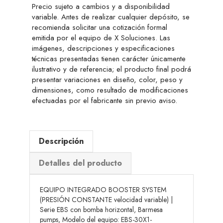
Precio sujeto a cambios y a disponibilidad
variable. Antes de realizar cualquier depósito, se
recomienda solicitar una cotización formal
emitida por el equipo de X Soluciones. Las
imágenes, descripciones y especificaciones
técnicas presentadas tienen carácter únicamente
ilustrativo y de referencia; el producto final podrá
presentar variaciones en diseño, color, peso y
dimensiones, como resultado de modificaciones
efectuadas por el fabricante sin previo aviso.
Descripción
Detalles del producto
EQUIPO INTEGRADO BOOSTER SYSTEM
(PRESIÓN CONSTANTE velocidad variable) |
Serie EBS con bomba horizontal, Barmesa
pumps, Modelo del equipo: EBS-30X1-