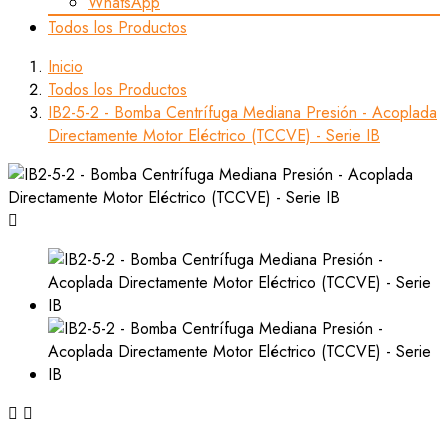
WhatsApp
Todos los Productos
Inicio
Todos los Productos
IB2-5-2 - Bomba Centrífuga Mediana Presión - Acoplada
Directamente Motor Eléctrico (TCCVE) - Serie IB


