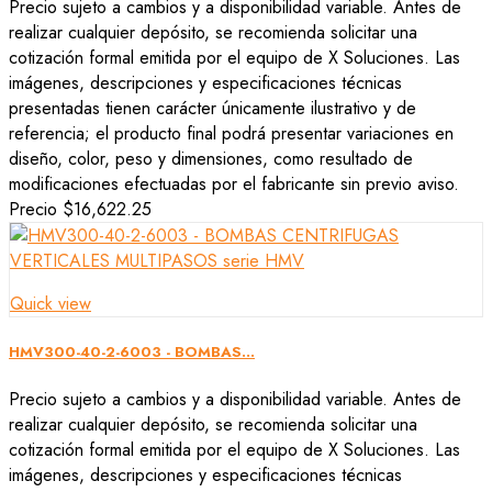
Precio sujeto a cambios y a disponibilidad variable. Antes de
realizar cualquier depósito, se recomienda solicitar una
cotización formal emitida por el equipo de X Soluciones. Las
imágenes, descripciones y especificaciones técnicas
presentadas tienen carácter únicamente ilustrativo y de
referencia; el producto final podrá presentar variaciones en
diseño, color, peso y dimensiones, como resultado de
modificaciones efectuadas por el fabricante sin previo aviso.
Precio
$16,622.25
Quick view
HMV300-40-2-6003 - BOMBAS...
Precio sujeto a cambios y a disponibilidad variable. Antes de
realizar cualquier depósito, se recomienda solicitar una
cotización formal emitida por el equipo de X Soluciones. Las
imágenes, descripciones y especificaciones técnicas