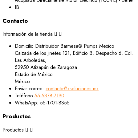
Contacto
Información de la tienda


Domicilio
Distribuidor Barmesa® Pumps Mexico
Calzada de los jinetes 121, Edificio B, Despacho 6, Col.
Las Arboledas,
52950 Atizapán de Zaragoza
Estado de México
México
Enviar correo:
contacto@xsoluciones.mx
Teléfono
55-5378-7190
WhatsApp:
55-1701-8355
Productos
Productos

