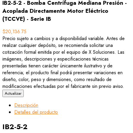
IB2-5-2 - Bomba Centrífuga Mediana Presión -
Acoplada Directamente Motor Eléctrico
(TCCVE) - Serie IB
$20,136.75
Precio sujeto a cambios y a disponibilidad variable. Antes de
realizar cualquier depósito, se recomienda solicitar una
cotización formal emitida por el equipo de X Soluciones. Las
imágenes, descripciones y especificaciones técnicas
presentadas tienen carácter únicamente ilustrativo y de
referencia; el producto final podrá presentar variaciones en
diseño, color, peso y dimensiones, como resultado de
modificaciones efectuadas por el fabricante sin previo aviso.
Descripción
Detalles del producto
IB2-5-2