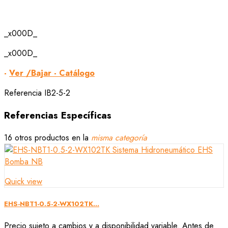
_x000D_
_x000D_
-
Ver /Bajar - Catálogo
Referencia
IB2-5-2
Referencias Específicas
16 otros productos en la
misma categoría
Quick view
EHS-NBT1-0.5-2-WX102TK...
Precio sujeto a cambios y a disponibilidad variable. Antes de