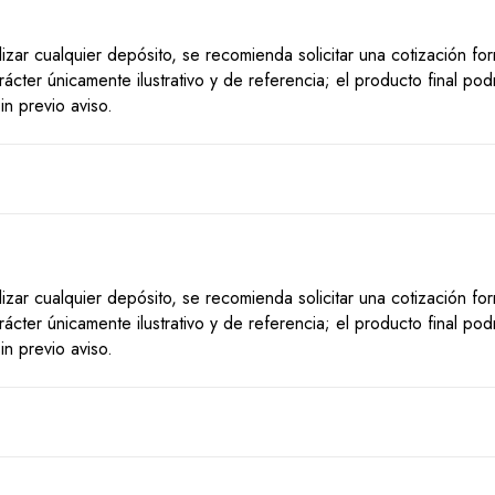
lizar cualquier depósito, se recomienda solicitar una cotización f
ácter únicamente ilustrativo y de referencia; el producto final po
n previo aviso.
lizar cualquier depósito, se recomienda solicitar una cotización f
ácter únicamente ilustrativo y de referencia; el producto final po
n previo aviso.