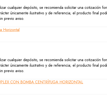
lizar cualquier depósito, se recomienda solicitar una cotización f
ácter únicamente ilustrativo y de referencia; el producto final po
n previo aviso.
lizar cualquier depósito, se recomienda solicitar una cotización f
ácter únicamente ilustrativo y de referencia; el producto final po
n previo aviso.