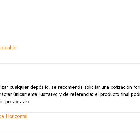
lizar cualquier depósito, se recomienda solicitar una cotización f
ácter únicamente ilustrativo y de referencia; el producto final po
n previo aviso.