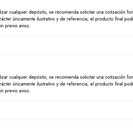
lizar cualquier depósito, se recomienda solicitar una cotización f
ácter únicamente ilustrativo y de referencia; el producto final po
n previo aviso.
lizar cualquier depósito, se recomienda solicitar una cotización f
ácter únicamente ilustrativo y de referencia; el producto final po
n previo aviso.