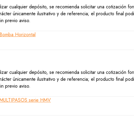
lizar cualquier depósito, se recomienda solicitar una cotización f
ácter únicamente ilustrativo y de referencia; el producto final po
n previo aviso.
lizar cualquier depósito, se recomienda solicitar una cotización f
ácter únicamente ilustrativo y de referencia; el producto final po
n previo aviso.