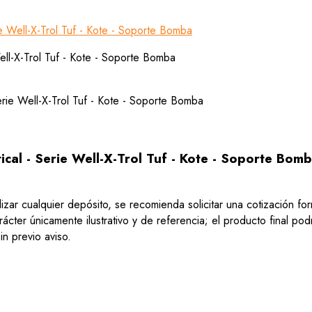
 Well-X-Trol Tuf - Kote - Soporte Bomba
al - Serie Well-X-Trol Tuf - Kote - Soporte Bom
lizar cualquier depósito, se recomienda solicitar una cotización f
ácter únicamente ilustrativo y de referencia; el producto final po
n previo aviso.