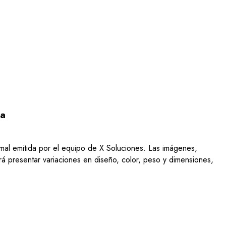
ba
ormal emitida por el equipo de X Soluciones. Las imágenes,
drá presentar variaciones en diseño, color, peso y dimensiones,