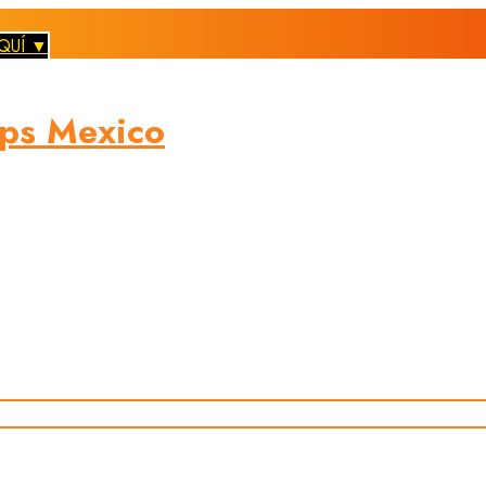
QUÍ ▼