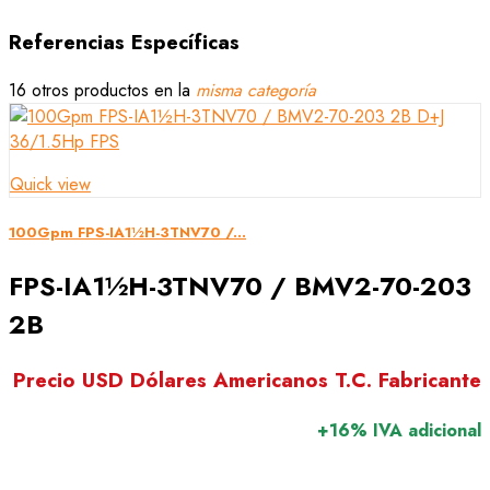
Referencias Específicas
16 otros productos en la
misma categoría
Quick view
100Gpm FPS-IA1½H-3TNV70 /...
FPS-IA1½H-3TNV70 / BMV2-70-203
2B
Precio USD Dólares Americanos T.C. Fabricante
+16% IVA adicional