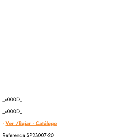
_x000D_
_x000D_
-
Ver /Bajar - Catálogo
Referencia
SP23007-20