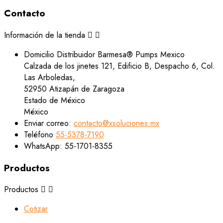
Contacto
Información de la tienda


Domicilio
Distribuidor Barmesa® Pumps Mexico
Calzada de los jinetes 121, Edificio B, Despacho 6, Col.
Las Arboledas,
52950 Atizapán de Zaragoza
Estado de México
México
Enviar correo:
contacto@xsoluciones.mx
Teléfono
55-5378-7190
WhatsApp:
55-1701-8355
Productos
Productos


Cotizar