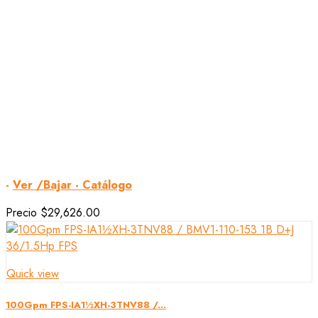
-
Ver /Bajar - Catálogo
Precio
$29,626.00
Quick view
100Gpm FPS-IA1½XH-3TNV88 /...