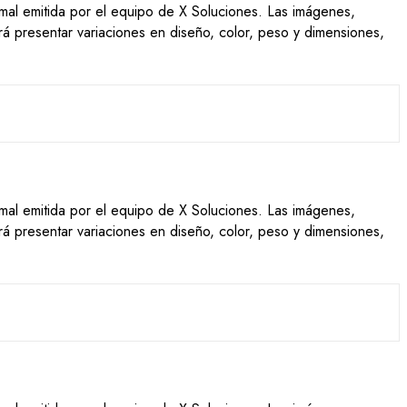
ormal emitida por el equipo de X Soluciones. Las imágenes,
drá presentar variaciones en diseño, color, peso y dimensiones,
ormal emitida por el equipo de X Soluciones. Las imágenes,
drá presentar variaciones en diseño, color, peso y dimensiones,