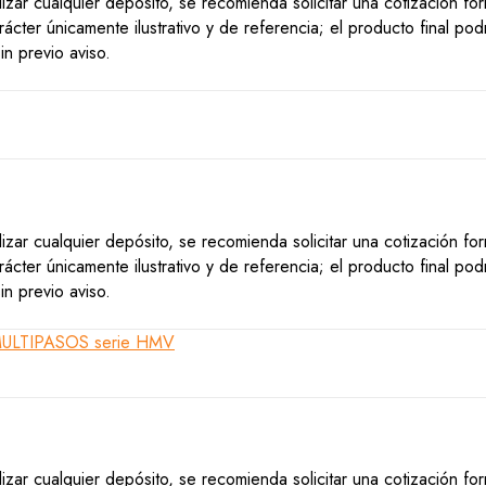
lizar cualquier depósito, se recomienda solicitar una cotización f
ácter únicamente ilustrativo y de referencia; el producto final po
n previo aviso.
lizar cualquier depósito, se recomienda solicitar una cotización f
ácter únicamente ilustrativo y de referencia; el producto final po
n previo aviso.
lizar cualquier depósito, se recomienda solicitar una cotización f