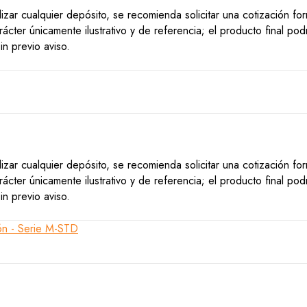
lizar cualquier depósito, se recomienda solicitar una cotización f
ácter únicamente ilustrativo y de referencia; el producto final po
n previo aviso.
lizar cualquier depósito, se recomienda solicitar una cotización f
ácter únicamente ilustrativo y de referencia; el producto final po
n previo aviso.