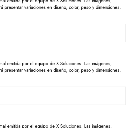
ormal emitida por el equipo de X Soluciones. Las imágenes,
drá presentar variaciones en diseño, color, peso y dimensiones,
ormal emitida por el equipo de X Soluciones. Las imágenes,
drá presentar variaciones en diseño, color, peso y dimensiones,
ormal emitida por el equipo de X Soluciones. Las imágenes,