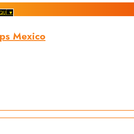
QUÍ ▼