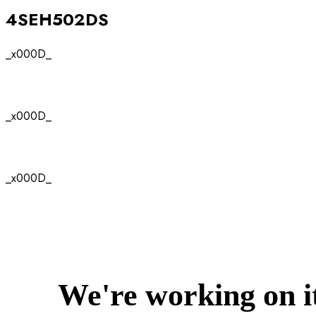
4SEH502DS
_x000D_
_x000D_
_x000D_