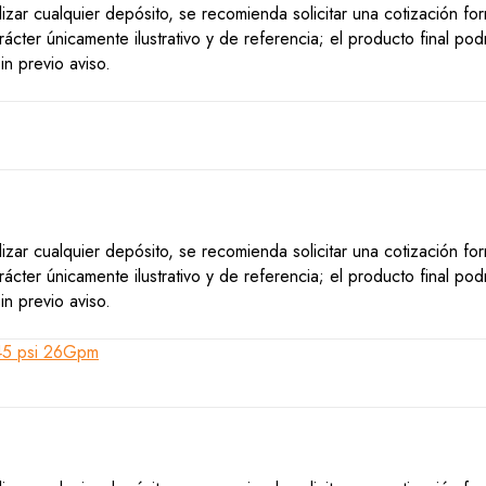
lizar cualquier depósito, se recomienda solicitar una cotización f
ácter únicamente ilustrativo y de referencia; el producto final po
n previo aviso.
lizar cualquier depósito, se recomienda solicitar una cotización f
ácter únicamente ilustrativo y de referencia; el producto final po
n previo aviso.