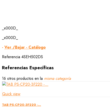
_x000D_
_x000D_
-
Ver /Bajar - Catálogo
Referencia
4SEH502DS
Referencias Específicas
16 otros productos en la
misma categoría
Quick view
TAB PS-CP20-3F220 -...