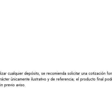
lizar cualquier depósito, se recomienda solicitar una cotización f
ácter únicamente ilustrativo y de referencia; el producto final po
n previo aviso.