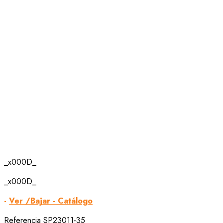
_x000D_
_x000D_
-
Ver /Bajar - Catálogo
Referencia
SP23011-35