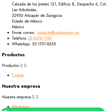
Calzada de los jinetes 121, Edificio B, Despacho 6, Col.
Las Arboledas,
52950 Atizapán de Zaragoza
Estado de México
México
Enviar correo:
contacto@xsoluciones.mx
Teléfono
55-5378-7190
WhatsApp:
55-1701-8355
Productos
Productos


Cotizar
Nuestra empresa
Nuestra empresa


WhatsApp