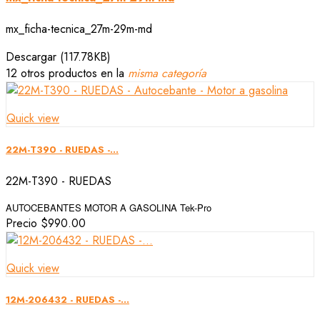
mx_ficha-tecnica_27m-29m-md
Descargar (117.78KB)
12 otros productos en la
misma categoría
Quick view
22M-T390 - RUEDAS -...
22M-T390 - RUEDAS
AUTOCEBANTES MOTOR A GASOLINA
Tek-Pro
Precio
$990.00
Quick view
12M-206432 - RUEDAS -...