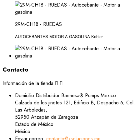
29M-CH18 - RUEDAS
AUTOCEBANTES MOTOR A GASOLINA Kohler
Contacto
Información de la tienda


Domicilio
Distribuidor Barmesa® Pumps Mexico
Calzada de los jinetes 121, Edificio B, Despacho 6, Col.
Las Arboledas,
52950 Atizapán de Zaragoza
Estado de México
México
Enviar correo:
contacto@xsoluciones.mx