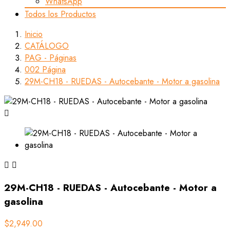
WhatsApp
Todos los Productos
Inicio
CATÁLOGO
PAG - Páginas
002 Página
29M-CH18 - RUEDAS - Autocebante - Motor a gasolina



29M-CH18 - RUEDAS - Autocebante - Motor a
gasolina
$2,949.00