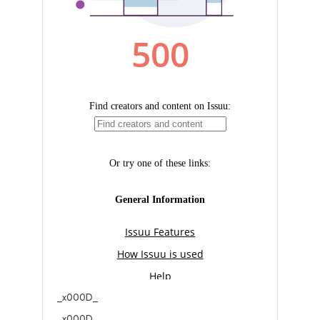
_x000D_
_x000D_