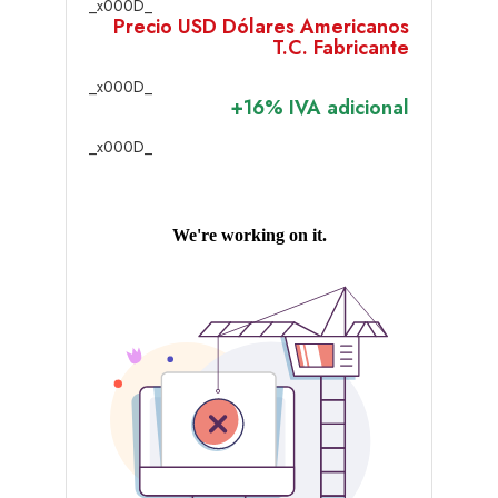
_x000D_
Precio USD Dólares Americanos
T.C. Fabricante
_x000D_
+16% IVA adicional
_x000D_