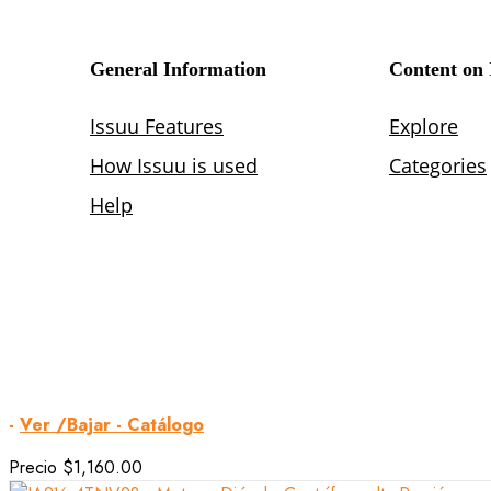
-
Ver /Bajar - Catálogo
Precio
$1,160.00