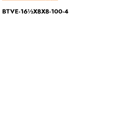
BTVE-16½X8X8-100-4