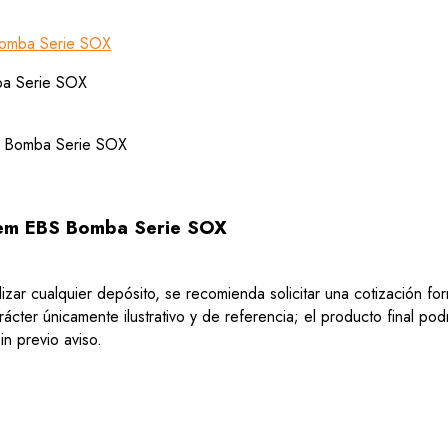
omba Serie SOX
em EBS Bomba Serie SOX
lizar cualquier depósito, se recomienda solicitar una cotización f
ácter únicamente ilustrativo y de referencia; el producto final po
n previo aviso.