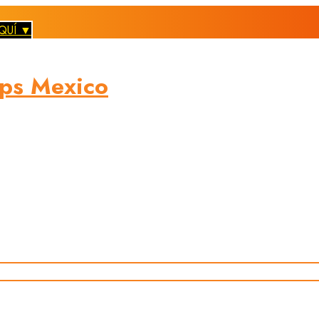
QUÍ ▼