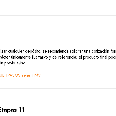
lizar cualquier depósito, se recomienda solicitar una cotización f
ácter únicamente ilustrativo y de referencia; el producto final po
n previo aviso.
tapas 11