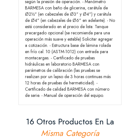
según la presión de operación. - Manómetro
BARMESA con baño de glicerina, carátula de
Ø2½" (en cabezales de Ø3" y Ø4") y carátula
de Ø4" (en cabezales de Ø6" en adelante). - No
está considerado en el precio de lista: Tanque
precargado opcional (se recomienda para una
operación más suave y estable) Solicitar agregar
a cotización. - Estructura base de lámina rolada
en frío cal. 10 (ASTM-1012) con entrada para
montacargas. - Certificado de pruebas
hidráulicas en laboratorio BARMESA con
parámetros de calibración (las pruebas se
realizan por un lapso de 3 horas continuas más
12 horas de pruebas de hermeticidad). -
Certificado de calidad BARMESA con número
de serie. - Manual de operación del equipo.
16 Otros Productos En La
Misma Categoría