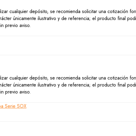
lizar cualquier depósito, se recomienda solicitar una cotización f
ácter únicamente ilustrativo y de referencia; el producto final po
n previo aviso.
lizar cualquier depósito, se recomienda solicitar una cotización f
ácter únicamente ilustrativo y de referencia; el producto final po
n previo aviso.