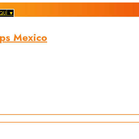
QUÍ ▼