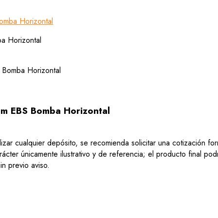
mba Horizontal
m EBS Bomba Horizontal
lizar cualquier depósito, se recomienda solicitar una cotización f
ácter únicamente ilustrativo y de referencia; el producto final po
n previo aviso.