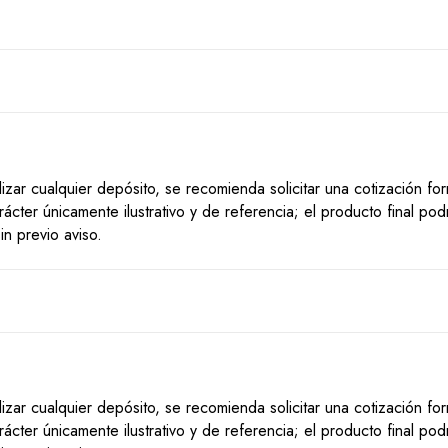
lizar cualquier depósito, se recomienda solicitar una cotización f
ácter únicamente ilustrativo y de referencia; el producto final po
n previo aviso.
lizar cualquier depósito, se recomienda solicitar una cotización f
ácter únicamente ilustrativo y de referencia; el producto final po