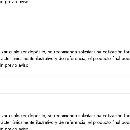
n previo aviso.
lizar cualquier depósito, se recomienda solicitar una cotización f
ácter únicamente ilustrativo y de referencia; el producto final po
n previo aviso.
lizar cualquier depósito, se recomienda solicitar una cotización f
ácter únicamente ilustrativo y de referencia; el producto final po
n previo aviso.