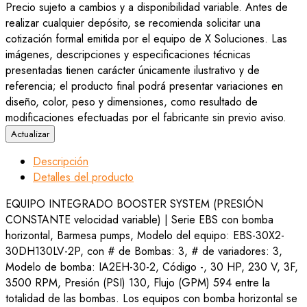
Precio sujeto a cambios y a disponibilidad variable. Antes de
realizar cualquier depósito, se recomienda solicitar una
cotización formal emitida por el equipo de X Soluciones. Las
imágenes, descripciones y especificaciones técnicas
presentadas tienen carácter únicamente ilustrativo y de
referencia; el producto final podrá presentar variaciones en
diseño, color, peso y dimensiones, como resultado de
modificaciones efectuadas por el fabricante sin previo aviso.
Descripción
Detalles del producto
EQUIPO INTEGRADO BOOSTER SYSTEM (PRESIÓN
CONSTANTE velocidad variable) | Serie EBS con bomba
horizontal, Barmesa pumps, Modelo del equipo: EBS-30X2-
30DH130LV-2P, con # de Bombas: 3, # de variadores: 3,
Modelo de bomba: IA2EH-30-2, Código -, 30 HP, 230 V, 3F,
3500 RPM, Presión (PSI) 130, Flujo (GPM) 594 entre la
totalidad de las bombas. Los equipos con bomba horizontal se