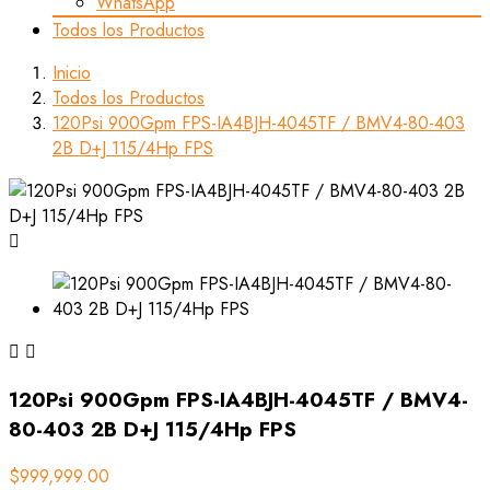
WhatsApp
Todos los Productos
Inicio
Todos los Productos
120Psi 900Gpm FPS-IA4BJH-4045TF / BMV4-80-403
2B D+J 115/4Hp FPS



120Psi 900Gpm FPS-IA4BJH-4045TF / BMV4-
80-403 2B D+J 115/4Hp FPS
$999,999.00