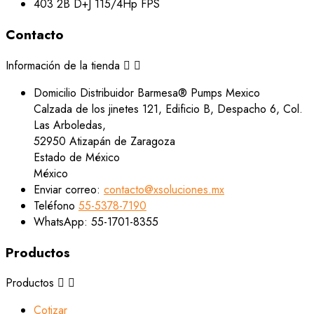
Contacto
Información de la tienda


Domicilio
Distribuidor Barmesa® Pumps Mexico
Calzada de los jinetes 121, Edificio B, Despacho 6, Col.
Las Arboledas,
52950 Atizapán de Zaragoza
Estado de México
México
Enviar correo:
contacto@xsoluciones.mx
Teléfono
55-5378-7190
WhatsApp:
55-1701-8355
Productos
Productos


Cotizar