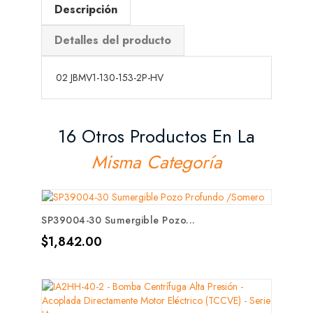
Descripción
Detalles del producto
02 JBMV1-130-153-2P-HV
16 Otros Productos En La
Misma Categoría
SP39004-30 Sumergible Pozo...
Precio
$1,842.00