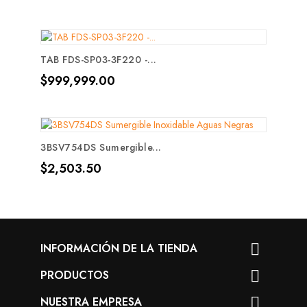
TAB FDS-SP03-3F220 -...
Precio
$999,999.00
3BSV754DS Sumergible...
Precio
$2,503.50
INFORMACIÓN DE LA TIENDA

PRODUCTOS

NUESTRA EMPRESA
