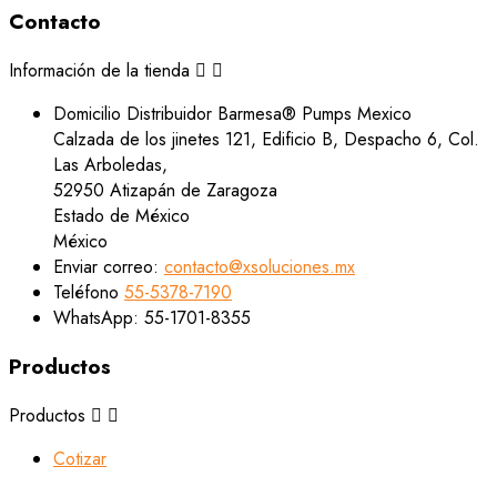
Contacto
Información de la tienda


Domicilio
Distribuidor Barmesa® Pumps Mexico
Calzada de los jinetes 121, Edificio B, Despacho 6, Col.
Las Arboledas,
52950 Atizapán de Zaragoza
Estado de México
México
Enviar correo:
contacto@xsoluciones.mx
Teléfono
55-5378-7190
WhatsApp:
55-1701-8355
Productos
Productos


Cotizar