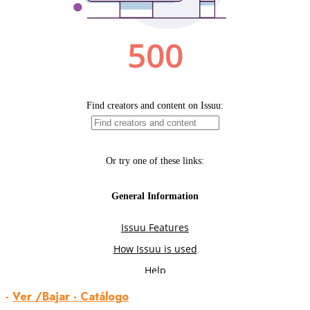
-
Ver /Bajar - Catálogo