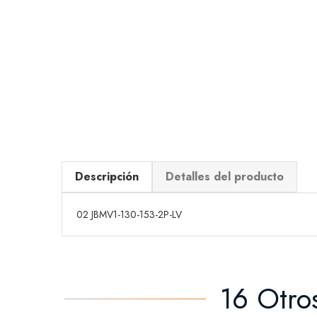
Descripción
Detalles del producto
02 JBMV1-130-153-2P-LV
16 Otro