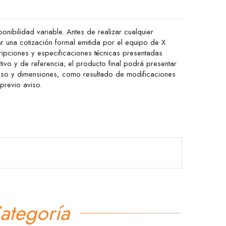
onibilidad variable. Antes de realizar cualquier
ar una cotización formal emitida por el equipo de X
ipciones y especificaciones técnicas presentadas
ativo y de referencia; el producto final podrá presentar
peso y dimensiones, como resultado de modificaciones
 previo aviso.
ategoría