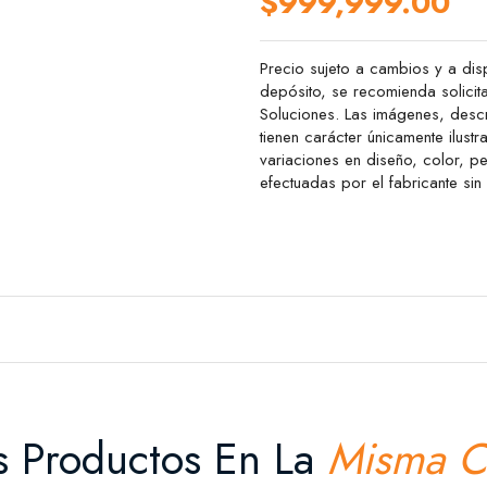
$999,999.00
Precio sujeto a cambios y a disp
depósito, se recomienda solicit
Soluciones. Las imágenes, descr
tienen carácter únicamente ilustr
variaciones en diseño, color, 
efectuadas por el fabricante sin
s Productos En La
Misma C