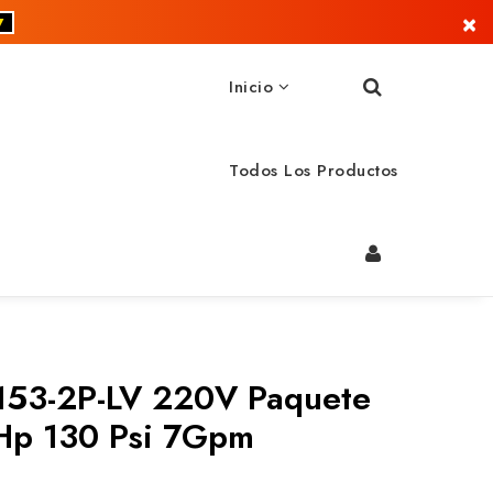
×
▼
Inicio
Todos Los Productos
153-2P-LV 220V Paquete
5Hp 130 Psi 7Gpm