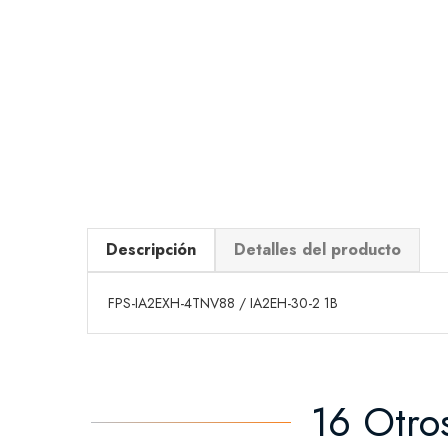
Descripción
Detalles del producto
FPS-IA2EXH-4TNV88 / IA2EH-30-2 1B
16 Otro