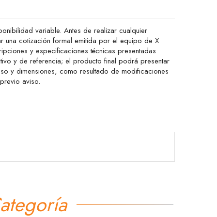
onibilidad variable. Antes de realizar cualquier
ar una cotización formal emitida por el equipo de X
ipciones y especificaciones técnicas presentadas
ativo y de referencia; el producto final podrá presentar
peso y dimensiones, como resultado de modificaciones
 previo aviso.
ategoría