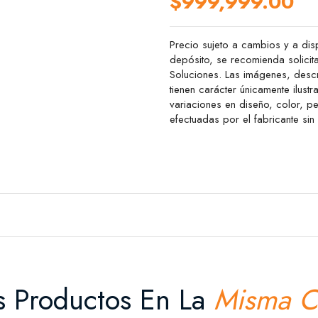
$999,999.00
Precio sujeto a cambios y a disp
depósito, se recomienda solicit
Soluciones. Las imágenes, descr
tienen carácter únicamente ilustr
variaciones en diseño, color, 
efectuadas por el fabricante sin
s Productos En La
Misma C