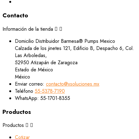
Contacto
Información de la tienda


Domicilio
Distribuidor Barmesa® Pumps Mexico
Calzada de los jinetes 121, Edificio B, Despacho 6, Col.
Las Arboledas,
52950 Atizapán de Zaragoza
Estado de México
México
Enviar correo:
contacto@xsoluciones.mx
Teléfono
55-5378-7190
WhatsApp:
55-1701-8355
Productos
Productos


Cotizar