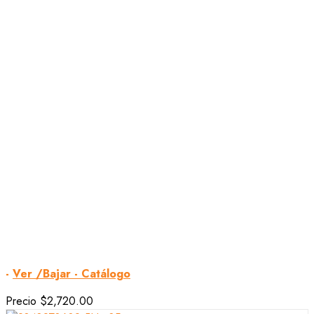
-
Ver /Bajar - Catálogo
Precio
$2,720.00