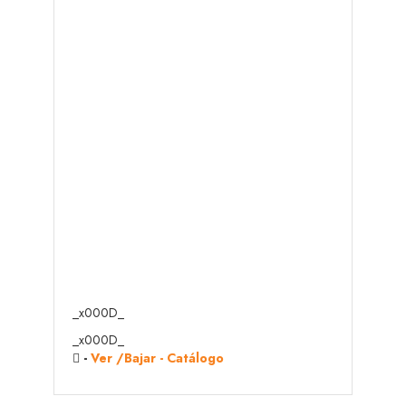
_x000D_
_x000D_
-
Ver /Bajar - Catálogo