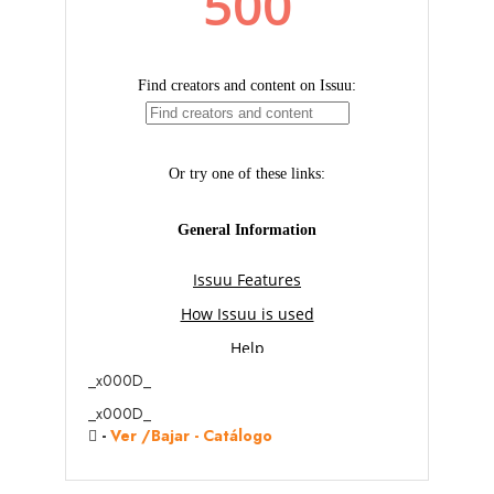
_x000D_
_x000D_
-
Ver /Bajar - Catálogo