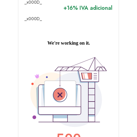
_x000D_
+16% IVA adicional
_x000D_