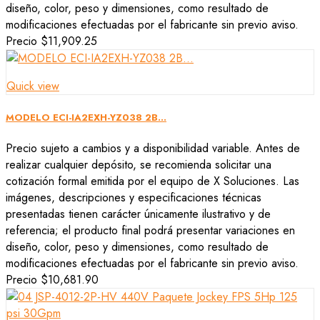
diseño, color, peso y dimensiones, como resultado de
modificaciones efectuadas por el fabricante sin previo aviso.
Precio
$11,909.25
Quick view
MODELO ECI-IA2EXH-YZ038 2B...
Precio sujeto a cambios y a disponibilidad variable. Antes de
realizar cualquier depósito, se recomienda solicitar una
cotización formal emitida por el equipo de X Soluciones. Las
imágenes, descripciones y especificaciones técnicas
presentadas tienen carácter únicamente ilustrativo y de
referencia; el producto final podrá presentar variaciones en
diseño, color, peso y dimensiones, como resultado de
modificaciones efectuadas por el fabricante sin previo aviso.
Precio
$10,681.90