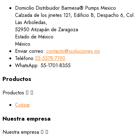
Domicilio
Distribuidor Barmesa® Pumps Mexico
Calzada de los jinetes 121, Edificio B, Despacho 6, Col.
Las Arboledas,
52950 Atizapán de Zaragoza
Estado de México
México
Enviar correo:
contacto@xsoluciones.mx
Teléfono
55-5378-7190
WhatsApp:
55-1701-8355
Productos
Productos


Cotizar
Nuestra empresa
Nuestra empresa

