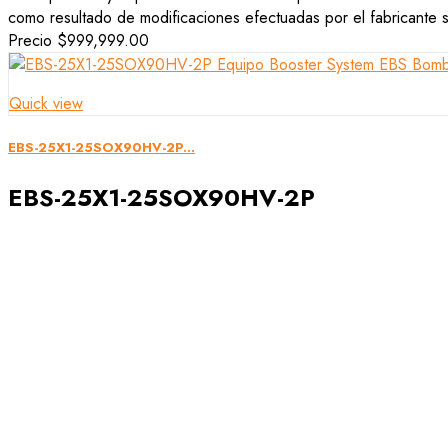
como resultado de modificaciones efectuadas por el fabricante si
Precio
$999,999.00
Quick view
EBS-25X1-25SOX90HV-2P...
EBS-25X1-25SOX90HV-2P