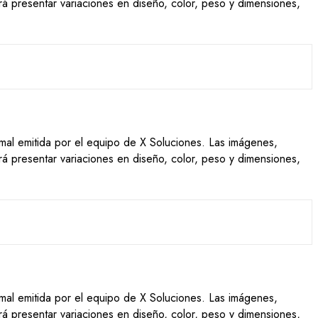
drá presentar variaciones en diseño, color, peso y dimensiones,
ormal emitida por el equipo de X Soluciones. Las imágenes,
drá presentar variaciones en diseño, color, peso y dimensiones,
ormal emitida por el equipo de X Soluciones. Las imágenes,
drá presentar variaciones en diseño, color, peso y dimensiones,