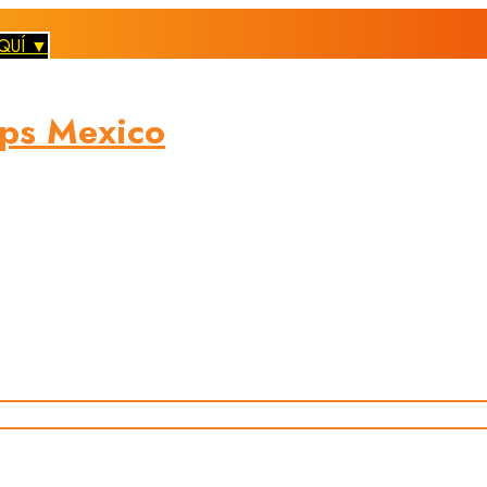
QUÍ ▼