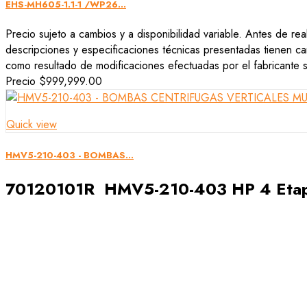
EHS-MH605-1.1-1 /WP26...
Precio sujeto a cambios y a disponibilidad variable. Antes de rea
descripciones y especificaciones técnicas presentadas tienen car
como resultado de modificaciones efectuadas por el fabricante si
Precio
$999,999.00
Quick view
HMV5-210-403 - BOMBAS...
70120101R HMV5-210-403 HP 4 Etap