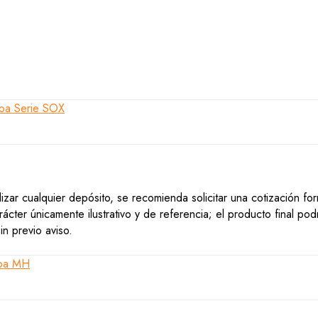
lizar cualquier depósito, se recomienda solicitar una cotización f
ácter únicamente ilustrativo y de referencia; el producto final po
n previo aviso.