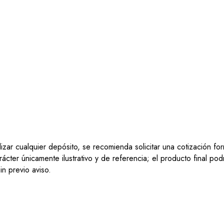
lizar cualquier depósito, se recomienda solicitar una cotización f
ácter únicamente ilustrativo y de referencia; el producto final po
n previo aviso.