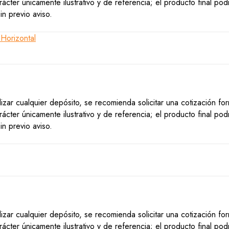
ácter únicamente ilustrativo y de referencia; el producto final po
n previo aviso.
lizar cualquier depósito, se recomienda solicitar una cotización f
ácter únicamente ilustrativo y de referencia; el producto final po
n previo aviso.
lizar cualquier depósito, se recomienda solicitar una cotización f
ácter únicamente ilustrativo y de referencia; el producto final po