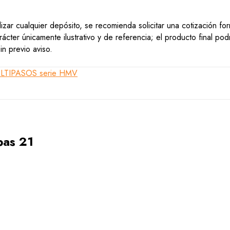
lizar cualquier depósito, se recomienda solicitar una cotización f
ácter únicamente ilustrativo y de referencia; el producto final po
n previo aviso.
as 21