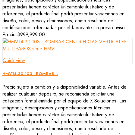
presentadas tienen carácter únicamente ilustrativo y de
referencia; el producto final podrá presentar variaciones en
diseño, color, peso y dimensiones, como resultado de
modificaciones efectuadas por el fabricante sin previo aviso.
Precio
$999,999.00
Quick view
HMV14-30-103 - BOMBAS...
Precio sujeto a cambios y a disponibilidad variable. Antes de
realizar cualquier depósito, se recomienda solicitar una
cotización formal emitida por el equipo de X Soluciones. Las
imágenes, descripciones y especificaciones técnicas
presentadas tienen carácter únicamente ilustrativo y de
referencia; el producto final podrá presentar variaciones en
diseño, color, peso y dimensiones, como resultado de