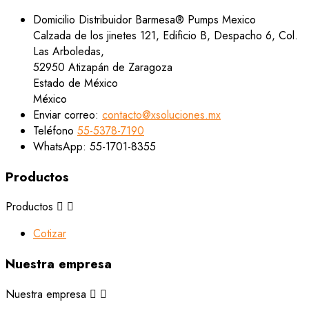
Domicilio
Distribuidor Barmesa® Pumps Mexico
Calzada de los jinetes 121, Edificio B, Despacho 6, Col.
Las Arboledas,
52950 Atizapán de Zaragoza
Estado de México
México
Enviar correo:
contacto@xsoluciones.mx
Teléfono
55-5378-7190
WhatsApp:
55-1701-8355
Productos
Productos


Cotizar
Nuestra empresa
Nuestra empresa

