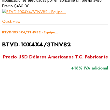
modificaciones efectuadas por el fabricante sin previo aviso.
Precio
$480.00
Quick view
BTVD-10X4X4/3TNV82 - Equipo...
BTVD-10X4X4/3TNV82
Precio USD Dólares Americanos T.C. Fabricante
+16% IVA adicional