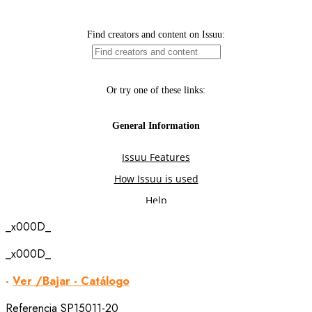
_x000D_
_x000D_
-
Ver /Bajar - Catálogo
Referencia
SP15011-20