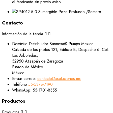
el fabricante sin previo aviso.
Contacto
Información de la tienda


Domicilio
Distribuidor Barmesa® Pumps Mexico
Calzada de los jinetes 121, Edificio B, Despacho 6, Col.
Las Arboledas,
52950 Atizapán de Zaragoza
Estado de México
México
Enviar correo:
contacto@xsoluciones.mx
Teléfono
55-5378-7190
WhatsApp:
55-1701-8355
Productos
Productos

