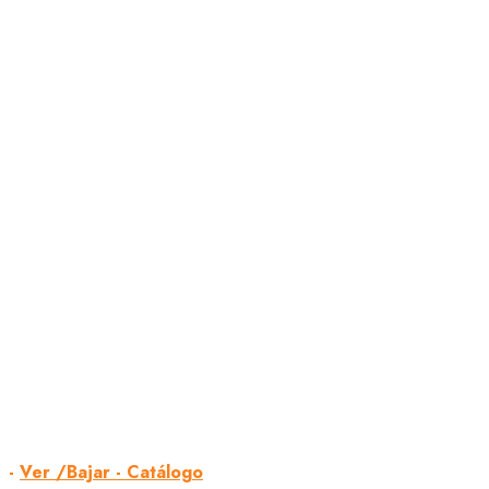
-
Ver /Bajar - Catálogo