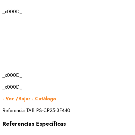
_x000D_
_x000D_
_x000D_
-
Ver /Bajar - Catálogo
Referencia
TAB PS-CP25-3F440
Referencias Específicas