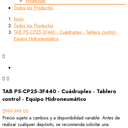
WhatsApp
Todos los Productos
Inicio
Todos los Productos
TAB PS-CP25-3F440 - Cuádruplex - Tablero control -
Equipo Hidroneumático



TAB PS-CP25-3F440 - Cuádruplex - Tablero
control - Equipo Hidroneumático
$999,999.00
Precio sujeto a cambios y a disponibilidad variable. Antes de
realizar cualquier depósito, se recomienda solicitar una