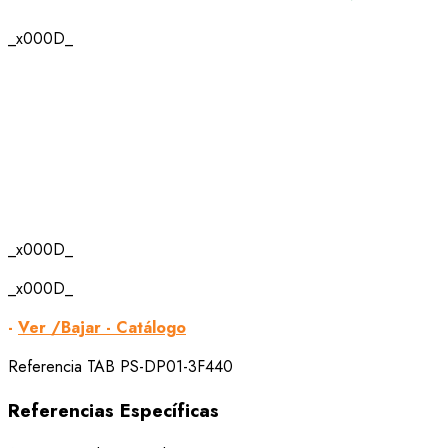
_x000D_
_x000D_
_x000D_
-
Ver /Bajar - Catálogo
Referencia
TAB PS-DP01-3F440
Referencias Específicas