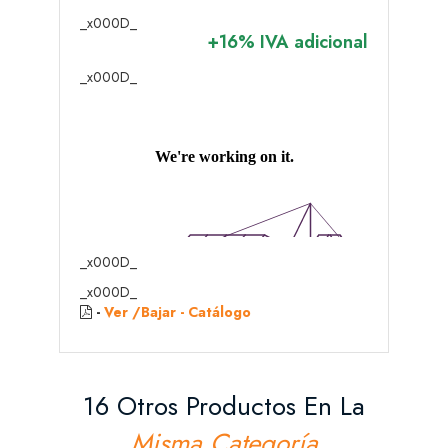
_x000D_
+16% IVA adicional
_x000D_
_x000D_
_x000D_
-
Ver /Bajar - Catálogo
16 Otros Productos En La
Misma Categoría