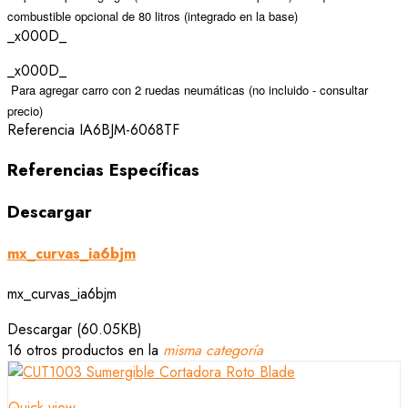
combustible opcional de 80 litros (integrado en la base)
_x000D_
_x000D_
 Para agregar carro con 2 ruedas neumáticas (no incluido - consultar
precio)
Referencia
IA6BJM-6068TF
Referencias Específicas
Descargar
mx_curvas_ia6bjm
mx_curvas_ia6bjm
Descargar (60.05KB)
16 otros productos en la
misma categoría
Quick view