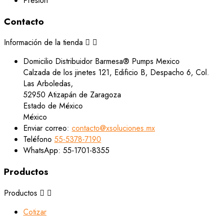
Contacto
Información de la tienda


Domicilio
Distribuidor Barmesa® Pumps Mexico
Calzada de los jinetes 121, Edificio B, Despacho 6, Col.
Las Arboledas,
52950 Atizapán de Zaragoza
Estado de México
México
Enviar correo:
contacto@xsoluciones.mx
Teléfono
55-5378-7190
WhatsApp:
55-1701-8355
Productos
Productos


Cotizar