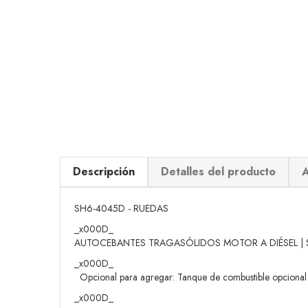
Descripción
Detalles del producto
A
SH6-4045D - RUEDAS
_x000D_
AUTOCEBANTES TRAGASÓLIDOS MOTOR A DIÉSEL | Se
_x000D_
 Opcional para agregar: Tanque de combustible opcional d
_x000D_