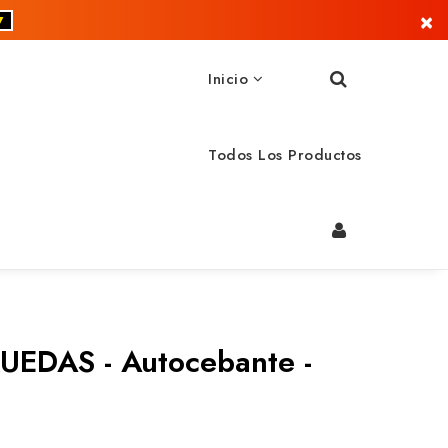
×
▼
Inicio
Todos Los Productos
UEDAS - Autocebante -