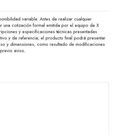
onibilidad variable. Antes de realizar cualquier
ar una cotización formal emitida por el equipo de X
ipciones y especificaciones técnicas presentadas
ativo y de referencia; el producto final podrá presentar
peso y dimensiones, como resultado de modificaciones
 previo aviso.