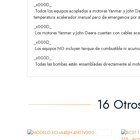
_x000D_
 Todos los equipos acoplados a motores Yanmar y John D
temperatura acelerador manual paro de emergencia por alt
_x000D_
 Los motores Yanmar y John Deere cuentan con cables acei
_x000D_
 Los equipos NO incluyen tanque de combustible ni acumu
_x000D_
 Todas las bombas están ensambladas directamente al mo
16 Otro