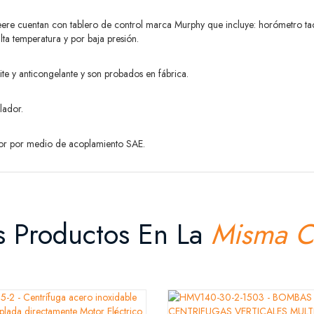
eere cuentan con tablero de control marca Murphy que incluye: horómetro ta
a temperatura y por baja presión.
te y anticongelante y son probados en fábrica.
lador.
tor por medio de acoplamiento SAE.
s Productos En La
Misma C